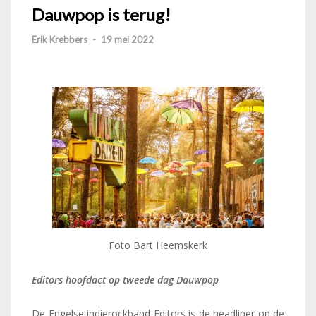
Dauwpop is terug!
Erik Krebbers
-
19 mei 2022
Foto Bart Heemskerk
Editors hoofdact op tweede dag Dauwpop
De Engelse indierockband Editors is de headliner op de