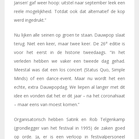
Jansen’ gaf weer hoop: uitstel naar september leek een
reële mogelijkheid. Totdat ook dat alternatief de kop
werd ingedrukt.”
Nu lijken alle seinen op groen te staan. Dauwpop slaat
e
terug. Niet een keer, maar twee keer. De 26
editie is
voor het eerst in de historie tweedaags. “In het
verleden hebben we vaker een tweede dag gehad.
Meestal was dat een los concert (Status Quo, Simple
Minds) of een dance-event. Maar nu wordt het een
echte, extra Dauwpopdag. We liepen al langer met dit
idee en vonden dat het er dit jaar – na het coronahiaat
– maar eens van moest komen.”
Organisatorisch hebben Satink en Rob Telgenkamp
(grondlegger van het festival in 1995) de zaken goed
op orde. Ja, er is een verloop in festivalpersoneel