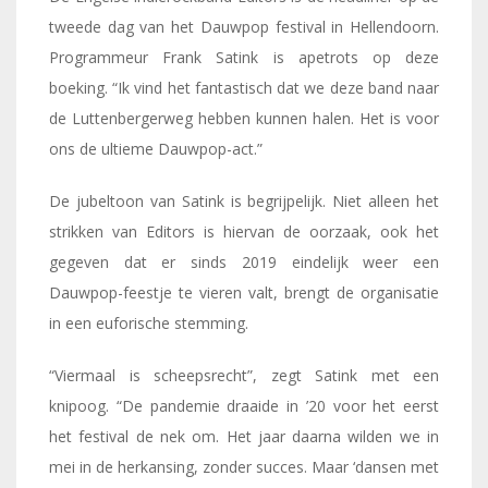
tweede dag van het Dauwpop festival in Hellendoorn.
Programmeur Frank Satink is apetrots op deze
boeking. “Ik vind het fantastisch dat we deze band naar
de Luttenbergerweg hebben kunnen halen. Het is voor
ons de ultieme Dauwpop-act.”
De jubeltoon van Satink is begrijpelijk. Niet alleen het
strikken van Editors is hiervan de oorzaak, ook het
gegeven dat er sinds 2019 eindelijk weer een
Dauwpop-feestje te vieren valt, brengt de organisatie
in een euforische stemming.
“Viermaal is scheepsrecht”, zegt Satink met een
knipoog. “De pandemie draaide in ’20 voor het eerst
het festival de nek om. Het jaar daarna wilden we in
mei in de herkansing, zonder succes. Maar ‘dansen met