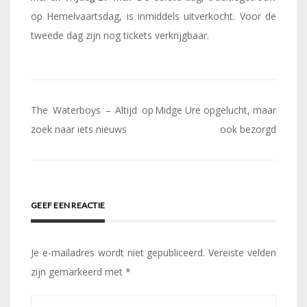
op Hemelvaartsdag, is inmiddels uitverkocht. Voor de
tweede dag zijn nog tickets verkrijgbaar.
Bericht
The Waterboys – Altijd op
Midge Ure opgelucht, maar
navigatie
zoek naar iets nieuws
ook bezorgd
GEEF EEN REACTIE
Je e-mailadres wordt niet gepubliceerd.
Vereiste velden
zijn gemarkeerd met
*