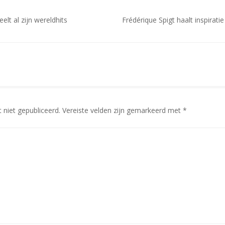
lt al zijn wereldhits
Frédérique Spigt haalt inspirati
 niet gepubliceerd.
Vereiste velden zijn gemarkeerd met
*