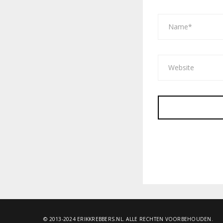
© 2013-2024 ERIKKREBBERS.NL. ALLE RECHTEN VOORBEHOUDEN.