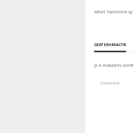
Bericht
Albert Hammond spee
navigatie
GEEF EEN REACTIE
Je e-mailadres wordt