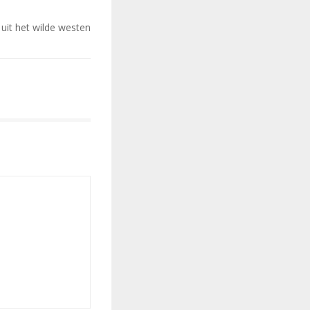
e uit het wilde westen